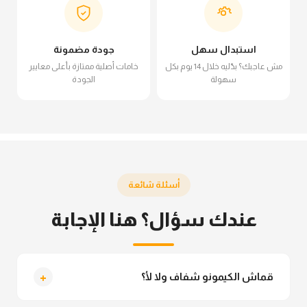
استبدال سهل
جودة مضمونة
مش عاجبك؟ بدّليه خلال 14 يوم بكل
خامات أصلية ممتازة بأعلى معايير
سهولة
الجودة
أسئلة شائعة
عندك سؤال؟ هنا الإجابة
+
قماش الكيمونو شفاف ولا لأ؟