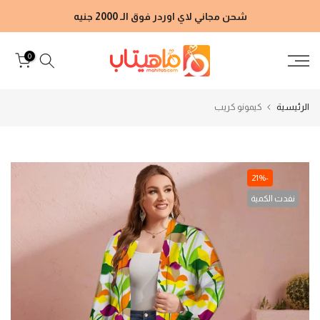
الانتقال
شحن مجاني لاي اوردر فوق الـ 2000 جنيه
إلى
المحتوى
0
الرئيسية
كيمونو كريب
-21%
نفدت الكمية