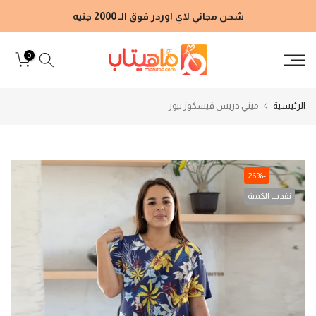
الانتقال
شحن مجاني لاي اوردر فوق الـ 2000 جنيه
إلى
المحتوى
0
الرئيسية
ميني دريس فيسكوز بيور
-26%
نفدت الكمية