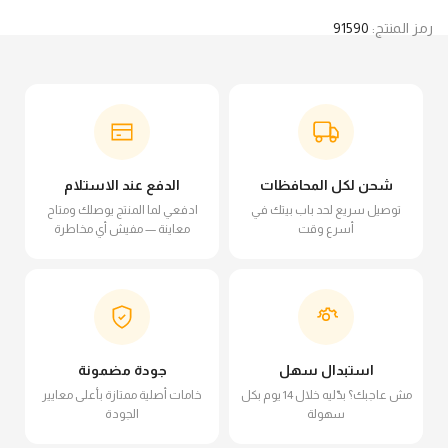
رمز المنتج:
91590
شحن لكل المحافظات
الدفع عند الاستلام
توصيل سريع لحد باب بيتك في
ادفعي لما المنتج يوصلك ومتاح
أسرع وقت
معاينة — مفيش أي مخاطرة
استبدال سهل
جودة مضمونة
مش عاجبك؟ بدّليه خلال 14 يوم بكل
خامات أصلية ممتازة بأعلى معايير
سهولة
الجودة