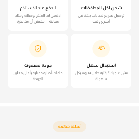
شحن لكل المحافظات
الدفع عند الاستلام
توصيل سريع لحد باب بيتك في
ادفعي لما المنتج يوصلك ومتاح
أسرع وقت
معاينة — مفيش أي مخاطرة
استبدال سهل
جودة مضمونة
مش عاجبك؟ بدّليه خلال 14 يوم بكل
خامات أصلية ممتازة بأعلى معايير
سهولة
الجودة
أسئلة شائعة