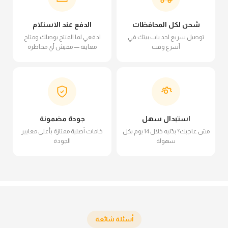
شحن لكل المحافظات
الدفع عند الاستلام
توصيل سريع لحد باب بيتك في
ادفعي لما المنتج يوصلك ومتاح
أسرع وقت
معاينة — مفيش أي مخاطرة
استبدال سهل
جودة مضمونة
مش عاجبك؟ بدّليه خلال 14 يوم بكل
خامات أصلية ممتازة بأعلى معايير
سهولة
الجودة
أسئلة شائعة