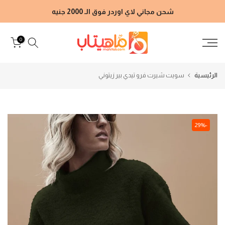
الانتقال
شحن مجاني لاي اوردر فوق الـ 2000 جنيه
إلى
المحتوى
0
الرئيسية
سويت شيرت فرو تيدي بير زيتوني
-29%