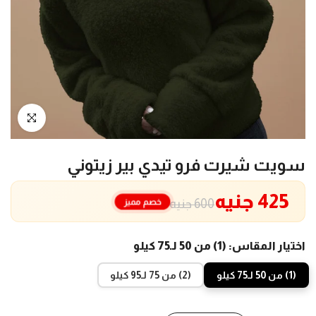
انقر للتكبير
سويت شيرت فرو تيدي بير زيتوني
425 جنيه
خصم مميز
600 جنيه
اختيار المقاس:
(1) من 50 لـ75 كيلو
(1) من 50 لـ75 كيلو
(2) من 75 لـ95 كيلو