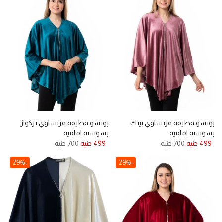
بونشو قطيفه فرنساوي بينك
بونشو قطيفه فرنساوي تركواز
بسوسته اماميه
بسوسته اماميه
499 جنيه
700 جنيه
499 جنيه
700 جنيه
-29%
-29%