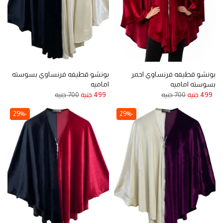
بونشو قطيفه فرنساوي احمر
بونشو قطيفه فرنساوي بسوسته
بسوسته اماميه
اماميه
499 جنيه
700 جنيه
499 جنيه
700 جنيه
-29%
-29%