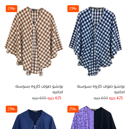
-29%
-29%
بونشو صوف كاروه بسوسته
بونشو صوف كاروه بسوسته
اماميه
اماميه
425 جنيه
600 جنيه
425 جنيه
600 جنيه
-29%
-25%