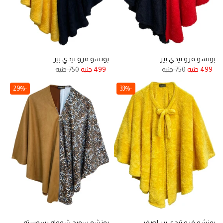
بونشو فرو تيدي بير
بونشو فرو تيدي بير
499 جنيه
750 جنيه
499 جنيه
750 جنيه
-29%
-33%
بونشو فرو تيدي بير اصفر
بونشو سويد شمواه بسوسته