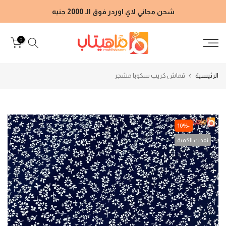
الانتقال
شحن مجاني لاي اوردر فوق الـ 2000 جنيه
إلى
المحتوى
0
الرئيسية
قماش كريب سكوبا مشجر
-10%
نفدت الكمية