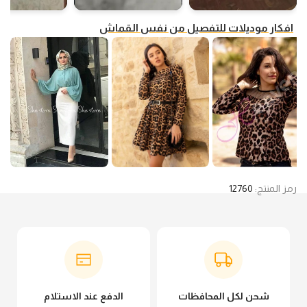
افكار موديلات للتفصيل من نفس القماش
رمز المنتج:
12760
شحن لكل المحافظات
الدفع عند الاستلام