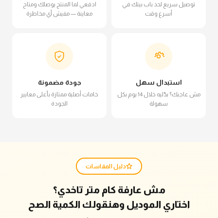
توصيل سريع لحد باب بيتك في
ادفعي لما المنتج يوصلك ومتاح
أسرع وقت
معاينة — مفيش أي مخاطرة
استبدال سهل
جودة مضمونة
مش عاجبك؟ بدّليه خلال 14 يوم بكل
خامات أصلية ممتازة بأعلى معايير
سهولة
الجودة
دليل المقاسات
مش عارفة كام متر تاخدي؟
اختاري الموديل وهنقولك الكمية الصح