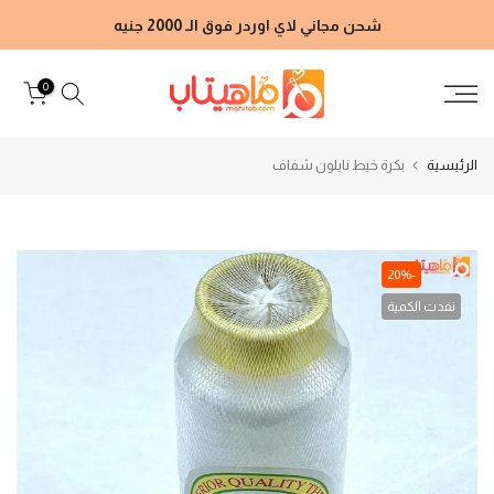
الانتقال
شحن مجاني لاي اوردر فوق الـ 2000 جنيه
إلى
المحتوى
0
الرئيسية
بكرة خيط نايلون شفاف
-20%
نفدت الكمية