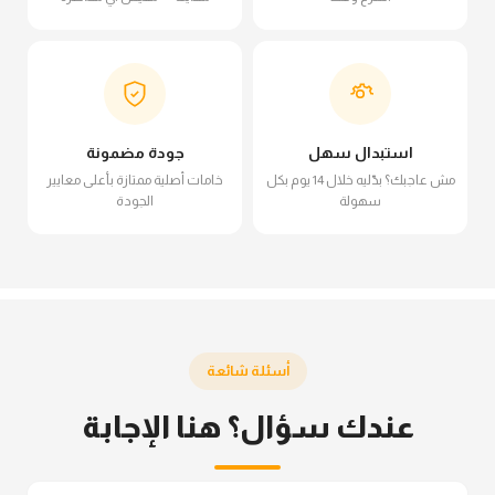
استبدال سهل
جودة مضمونة
مش عاجبك؟ بدّليه خلال 14 يوم بكل
خامات أصلية ممتازة بأعلى معايير
سهولة
الجودة
أسئلة شائعة
عندك سؤال؟ هنا الإجابة