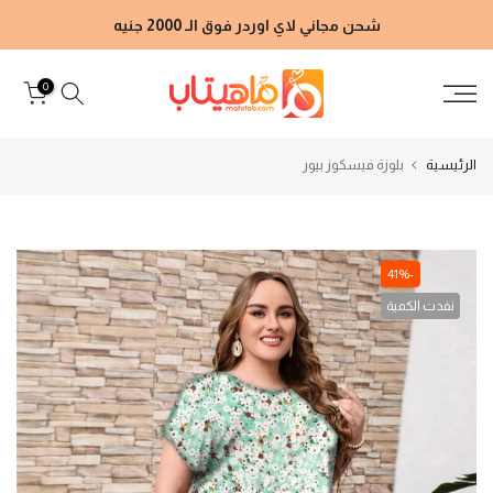
الانتقال
شحن مجاني لاي اوردر فوق الـ 2000 جنيه
إلى
المحتوى
0
الرئيسية
بلوزة فيسكوز بيور
-41%
نفدت الكمية