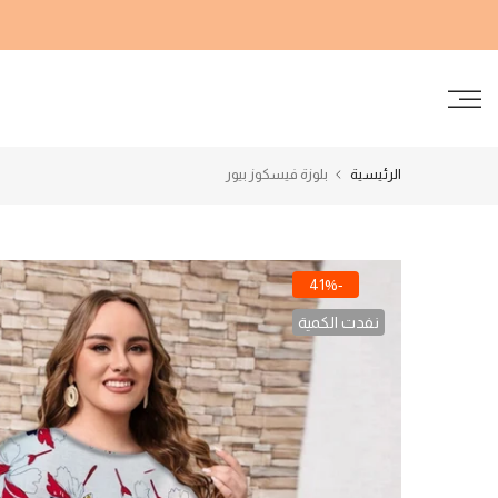
الانتقال
إلى
المحتوى
الرئيسية
بلوزة فيسكوز بيور
-41%
نفدت الكمية