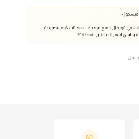
السيمي فورمال.
جميع موديلات ماهيتاب.كوم مصنوعة
 وبايدي امهر الخياطين.
#14355#