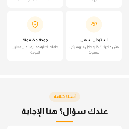
استبدال سهل
جودة مضمونة
مش عاجبك؟ بدّليه خلال 14 يوم بكل
خامات أصلية ممتازة بأعلى معايير
سهولة
الجودة
أسئلة شائعة
عندك سؤال؟ هنا الإجابة