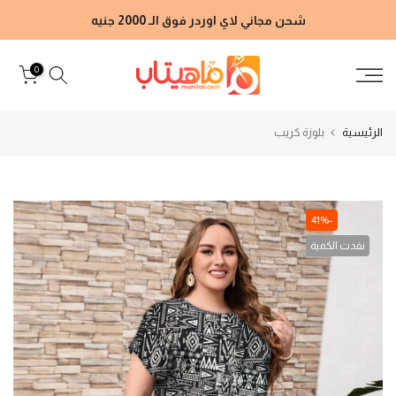
الانتقال
شحن مجاني لاي اوردر فوق الـ 2000 جنيه
إلى
المحتوى
0
الرئيسية
بلوزة كريب
-41%
نفدت الكمية