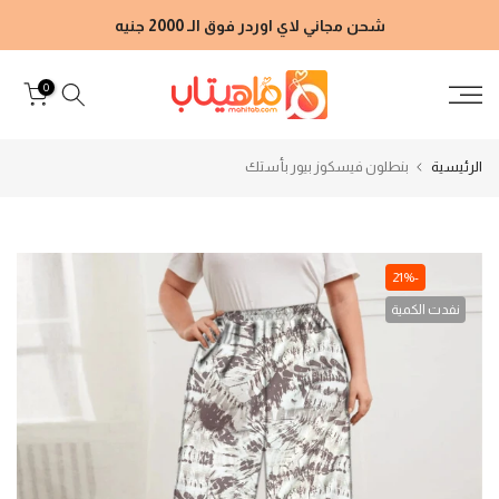
الانتقال
شحن مجاني لاي اوردر فوق الـ 2000 جنيه
إلى
المحتوى
0
الرئيسية
بنطلون فيسكوز بيور بأستك
-21%
نفدت الكمية