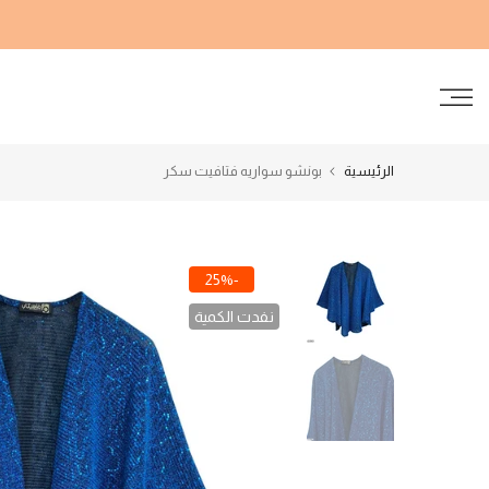
الانتقال
إلى
المحتوى
الرئيسية
بونشو سواريه فتافيت سكر
-25%
نفدت الكمية