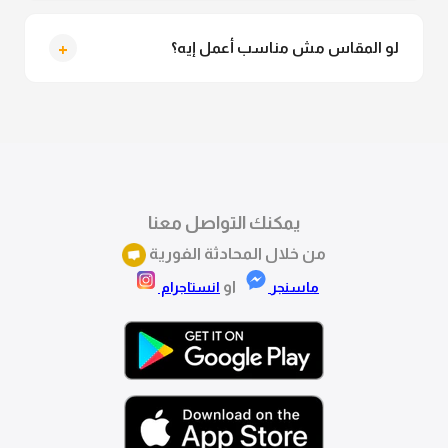
التوصيل للقاهرة والجيزة من 2 لـ 4 أيام عمل. باقي
المحافظات من 3 لـ 6 أيام عمل.
+
لو المقاس مش مناسب أعمل إيه؟
تقدري تستبدلي او تسترجعي المنتج خلال 14 يوم من الاستلام
بكل سهولة. كلمينا علي الموقع او فيسبوك وانستاجرام
وهنسجل الاستبدال فوراً.
يمكنك التواصل معنا
من خلال المحادثة الفورية
او
ماسنجر
انستاجرام