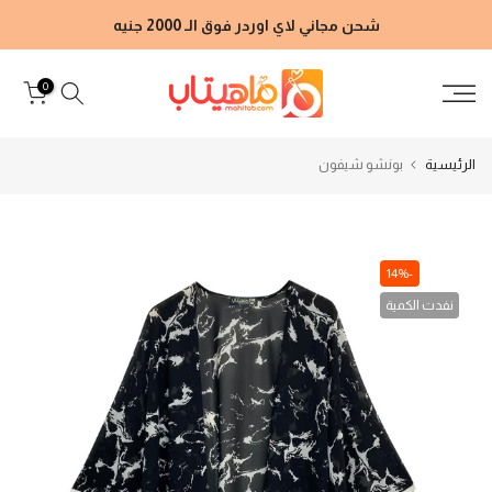
الانتقال
شحن مجاني لاي اوردر فوق الـ 2000 جنيه
إلى
المحتوى
0
الرئيسية
بونشو شيفون
-14%
نفدت الكمية