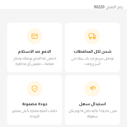
رمز المنتج:
90220
شحن لكل المحافظات
الدفع عند الاستلام
توصيل سريع لحد باب بيتك في
ادفعي لما المنتج يوصلك ومتاح
أسرع وقت
معاينة — مفيش أي مخاطرة
استبدال سهل
جودة مضمونة
مش عاجبك؟ بدّليه خلال 14 يوم بكل
خامات أصلية ممتازة بأعلى معايير
سهولة
الجودة