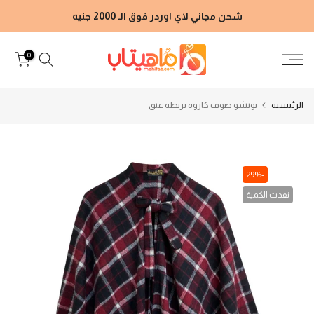
الانتقال
شحن مجاني لاي اوردر فوق الـ 2000 جنيه
إلى
المحتوى
0
الرئيسية
بونشو صوف كاروه بربطة عنق
-29%
نفدت الكمية