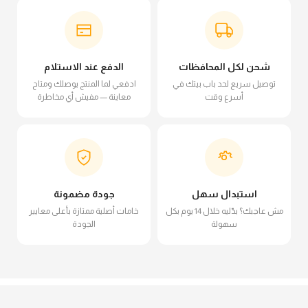
شحن لكل المحافظات
الدفع عند الاستلام
توصيل سريع لحد باب بيتك في
ادفعي لما المنتج يوصلك ومتاح
أسرع وقت
معاينة — مفيش أي مخاطرة
استبدال سهل
جودة مضمونة
مش عاجبك؟ بدّليه خلال 14 يوم بكل
خامات أصلية ممتازة بأعلى معايير
سهولة
الجودة