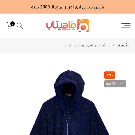
الانتقال
شحن مجاني لاي اوردر فوق الـ 2000 جنيه
إلى
المحتوى
0
الرئيسية
بونشو فرو تيدي بير كحلي بكاب
-33%
نفدت الكمية