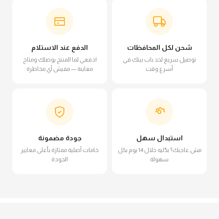
شحن لكل المحافظات
الدفع عند الاستلام
توصيل سريع لحد باب بيتك في
ادفعي لما المنتج يوصلك ومتاح
أسرع وقت
معاينة — مفيش أي مخاطرة
استبدال سهل
جودة مضمونة
مش عاجبك؟ بدّليه خلال 14 يوم بكل
خامات أصلية ممتازة بأعلى معايير
سهولة
الجودة