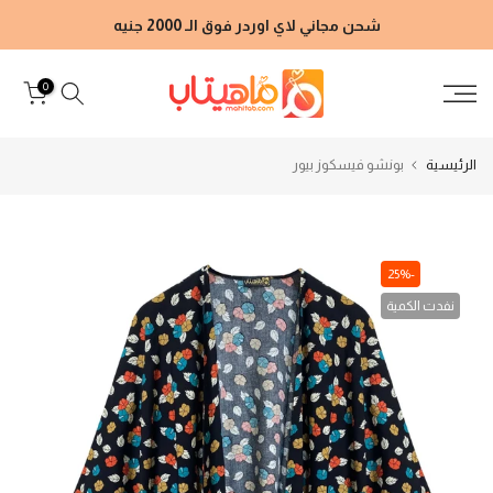
الانتقال
شحن مجاني لاي اوردر فوق الـ 2000 جنيه
إلى
المحتوى
0
الرئيسية
بونشو فيسكوز بيور
-25%
نفدت الكمية