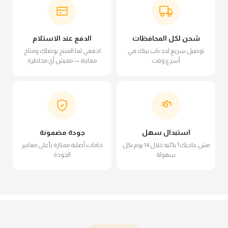
شحن لكل المحافظات
الدفع عند الاستلام
توصيل سريع لحد باب بيتك في
ادفعي لما المنتج يوصلك ومتاح
أسرع وقت
معاينة — مفيش أي مخاطرة
استبدال سهل
جودة مضمونة
مش عاجبك؟ بدّليه خلال 14 يوم بكل
خامات أصلية ممتازة بأعلى معايير
سهولة
الجودة