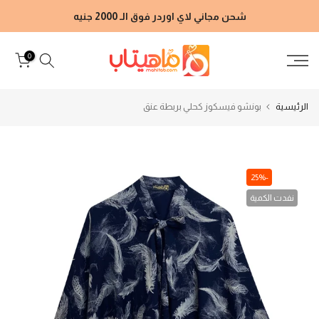
الانتقال
شحن مجاني لاي اوردر فوق الـ 2000 جنيه
إلى
المحتوى
0
الرئيسية
بونشو فيسكوز كحلي بربطة عنق
-25%
نفدت الكمية