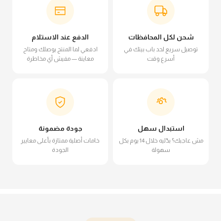
شحن لكل المحافظات
الدفع عند الاستلام
توصيل سريع لحد باب بيتك في
ادفعي لما المنتج يوصلك ومتاح
أسرع وقت
معاينة — مفيش أي مخاطرة
استبدال سهل
جودة مضمونة
مش عاجبك؟ بدّليه خلال 14 يوم بكل
خامات أصلية ممتازة بأعلى معايير
سهولة
الجودة