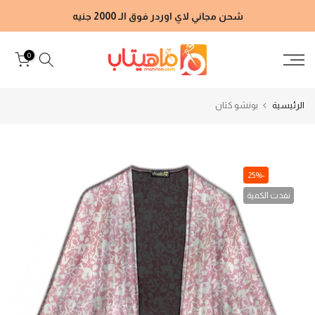
الانتقال
شحن مجاني لاي اوردر فوق الـ 2000 جنيه
إلى
المحتوى
0
الرئيسية
بونشو كتان
-25%
نفدت الكمية