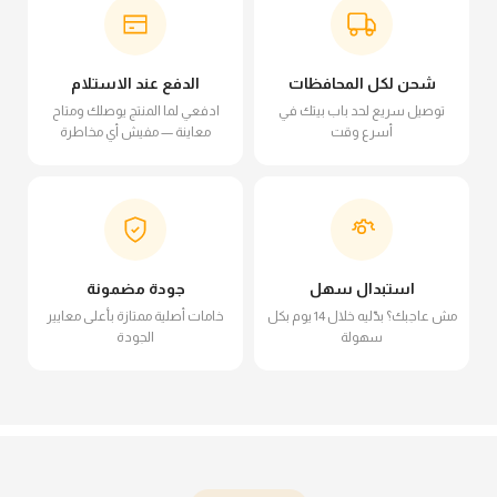
شحن لكل المحافظات
الدفع عند الاستلام
توصيل سريع لحد باب بيتك في
ادفعي لما المنتج يوصلك ومتاح
أسرع وقت
معاينة — مفيش أي مخاطرة
استبدال سهل
جودة مضمونة
مش عاجبك؟ بدّليه خلال 14 يوم بكل
خامات أصلية ممتازة بأعلى معايير
سهولة
الجودة