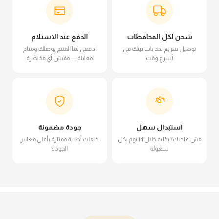
شحن لكل المحافظات
الدفع عند الاستلام
توصيل سريع لحد باب بيتك في
ادفعي لما المنتج يوصلك ومتاح
أسرع وقت
معاينة — مفيش أي مخاطرة
استبدال سهل
جودة مضمونة
مش عاجبك؟ بدّليه خلال 14 يوم بكل
خامات أصلية ممتازة بأعلى معايير
سهولة
الجودة