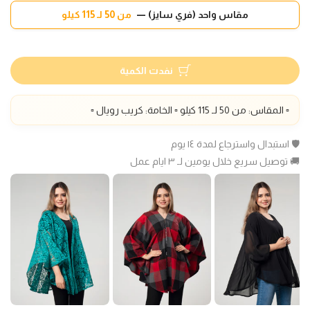
مقاس واحد (فري سايز) —
من 50 لـ 115 كيلو
نفدت الكمية
▫️ المقاس: من 50 لـ 115 كيلو ▫️ الخامة: كريب رويال ▫️
🛡️ استبدال واسترجاع لمدة ١٤ يوم
🚚 توصيل سريع خلال يومين لـ ٣ ايام عمل