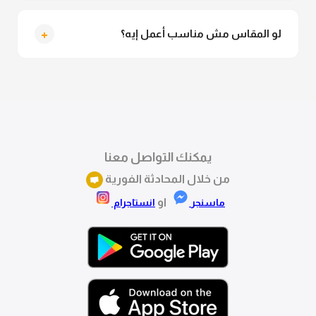
التوصيل للقاهرة والجيزة من 2 لـ 4 أيام عمل. باقي
المحافظات من 3 لـ 6 أيام عمل.
+
لو المقاس مش مناسب أعمل إيه؟
تقدري تستبدلي او تسترجعي المنتج خلال 14 يوم من الاستلام
بكل سهولة. كلمينا علي الموقع او فيسبوك وانستاجرام
وهنسجل الاستبدال فوراً.
يمكنك التواصل معنا
من خلال المحادثة الفورية
او
ماسنجر
انستاجرام