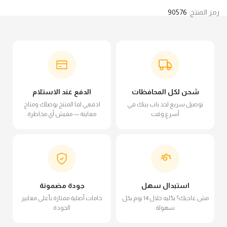
رمز المنتج:
90576
شحن لكل المحافظات
الدفع عند الاستلام
توصيل سريع لحد باب بيتك في
ادفعي لما المنتج يوصلك ومتاح
أسرع وقت
معاينة — مفيش أي مخاطرة
استبدال سهل
جودة مضمونة
مش عاجبك؟ بدّليه خلال 14 يوم بكل
خامات أصلية ممتازة بأعلى معايير
سهولة
الجودة