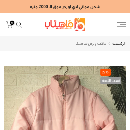
الانتقال
شحن مجاني لاي اوردر فوق الـ 2000 جنيه
إلى
المحتوى
0
الرئيسية
جاكت وتربروف بينك
-22%
نفدت الكمية