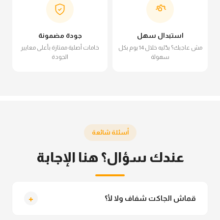
استبدال سهل
جودة مضمونة
مش عاجبك؟ بدّليه خلال 14 يوم بكل
خامات أصلية ممتازة بأعلى معايير
سهولة
الجودة
أسئلة شائعة
عندك سؤال؟ هنا الإجابة
+
قماش الجاكت شفاف ولا لأ؟