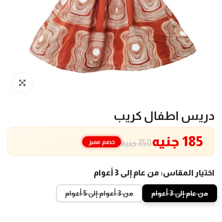
انقر للتكبير
دريس اطفال كريب
185 جنيه
خصم مميز
350 جنيه
اختيار المقاس:
من عام إلى 3 أعوام
من عام إلى 3 أعوام
من 3 أعوام إلى 5 أعوام