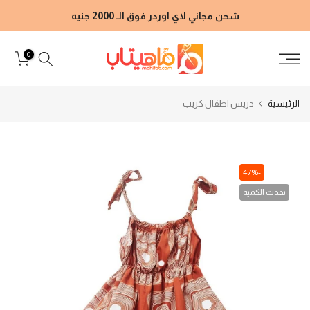
الانتقال
شحن مجاني لاي اوردر فوق الـ 2000 جنيه
إلى
المحتوى
0
الرئيسية
دريس اطفال كريب
-47%
نفدت الكمية