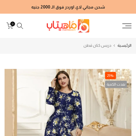
الانتقال
شحن مجاني لاي اوردر فوق الـ 2000 جنيه
إلى
المحتوى
0
الرئيسية
دريس كتان قطن
-25%
نفدت الكمية