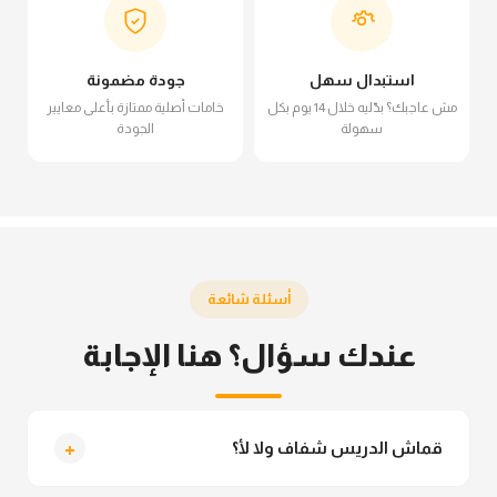
استبدال سهل
جودة مضمونة
مش عاجبك؟ بدّليه خلال 14 يوم بكل
خامات أصلية ممتازة بأعلى معايير
سهولة
الجودة
أسئلة شائعة
عندك سؤال؟ هنا الإجابة
+
قماش الدريس شفاف ولا لأ؟