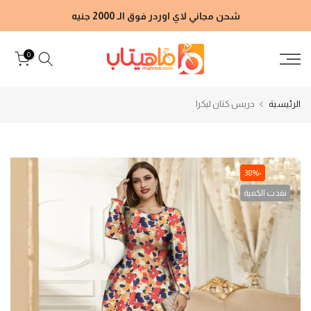
الانتقال
شحن مجاني لاي اوردر فوق الـ 2000 جنيه
إلى
المحتوى
0
الرئيسية
دريس كتان ليكرا
-38%
نفدت الكمية