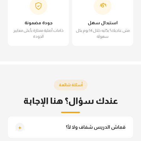
استبدال سهل
جودة مضمونة
مش عاجبك؟ بدّليه خلال 14 يوم بكل
خامات أصلية ممتازة بأعلى معايير
سهولة
الجودة
أسئلة شائعة
عندك سؤال؟ هنا الإجابة
+
قماش الدريس شفاف ولا لأ؟