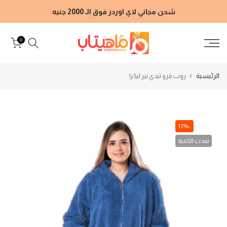
الانتقال
شحن مجاني لاي اوردر فوق الـ 2000 جنيه
إلى
المحتوى
0
الرئيسية
روب فرو تيدي بير ليكرا
-17%
نفدت الكمية