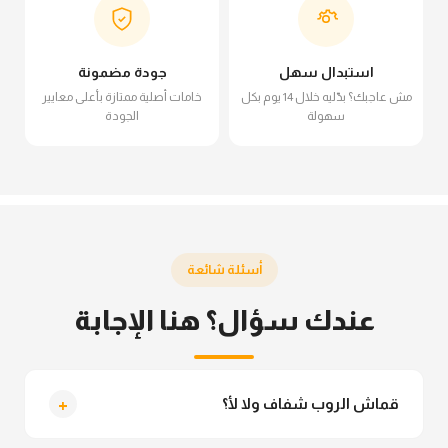
استبدال سهل
جودة مضمونة
مش عاجبك؟ بدّليه خلال 14 يوم بكل
خامات أصلية ممتازة بأعلى معايير
سهولة
الجودة
أسئلة شائعة
عندك سؤال؟ هنا الإجابة
+
قماش الروب شفاف ولا لأ؟