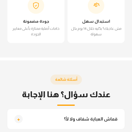
استبدال سهل
جودة مضمونة
مش عاجبك؟ بدّليه خلال 14 يوم بكل
خامات أصلية ممتازة بأعلى معايير
سهولة
الجودة
أسئلة شائعة
عندك سؤال؟ هنا الإجابة
+
قماش العباية شفاف ولا لأ؟