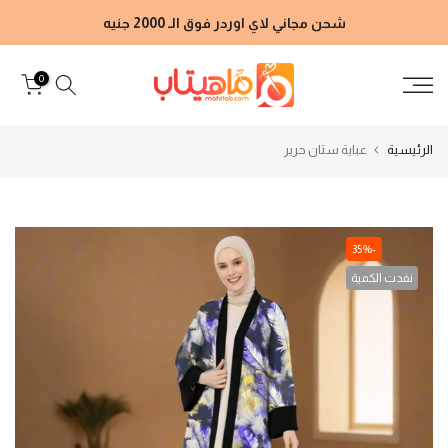
الانتقال
شحن مجاني لاي اوردر فوق الـ 2000 جنيه
إلى
المحتوى
0
الرئيسية
عباية ستان حرير
-35%
نفدت الكمية