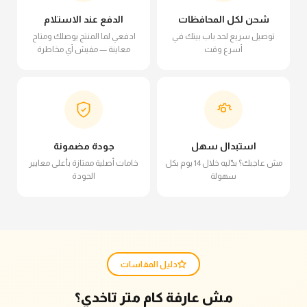
شحن لكل المحافظات
الدفع عند الاستلام
توصيل سريع لحد باب بيتك في
ادفعي لما المنتج يوصلك ومتاح
أسرع وقت
معاينة — مفيش أي مخاطرة
استبدال سهل
جودة مضمونة
مش عاجبك؟ بدّليه خلال 14 يوم بكل
خامات أصلية ممتازة بأعلى معايير
سهولة
الجودة
دليل المقاسات
مش عارفة كام متر تاخدي؟