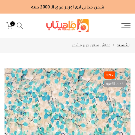
الانتقال
شحن مجاني لاي اوردر فوق الـ 2000 جنيه
إلى
المحتوى
0
الرئيسية
قماش ستان حرير مشجر
-18%
نفدت الكمية