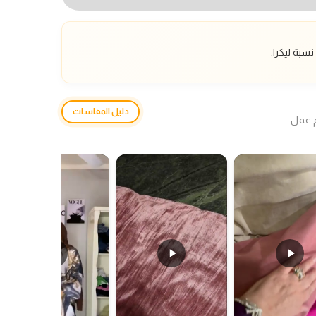
سبة ليكرا.
دليل المقاسات