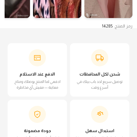
رمز المنتج:
14285
شحن لكل المحافظات
الدفع عند الاستلام
توصيل سريع لحد باب بيتك في
ادفعي لما المنتج يوصلك ومتاح
أسرع وقت
معاينة — مفيش أي مخاطرة
استبدال سهل
جودة مضمونة