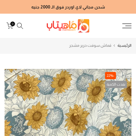
الانتقال
شحن مجاني لاي اوردر فوق الـ 2000 جنيه
إلى
المحتوى
0
الرئيسية
قماش سوفت حرير مشجر
-22%
نفدت الكمية