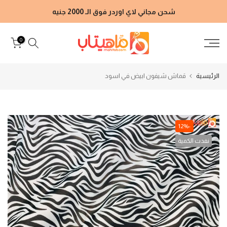
الانتقال
شحن مجاني لاي اوردر فوق الـ 2000 جنيه
إلى
المحتوى
0
الرئيسية
قماش شيفون ابيض في اسود
-12%
نفدت الكمية