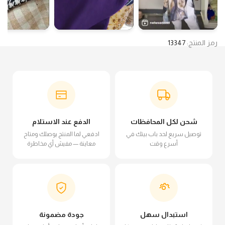
رمز المنتج:
13347
شحن لكل المحافظات
الدفع عند الاستلام
توصيل سريع لحد باب بيتك في
ادفعي لما المنتج يوصلك ومتاح
أسرع وقت
معاينة — مفيش أي مخاطرة
استبدال سهل
جودة مضمونة