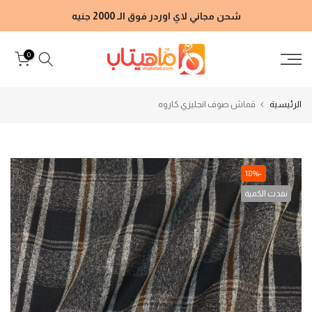
الانتقال
شحن مجاني لاي اوردر فوق الـ 2000 جنيه
إلى
المحتوى
0
الرئيسية
قماش صوف انجليزي كاروه
-18%
نفدت الكمية