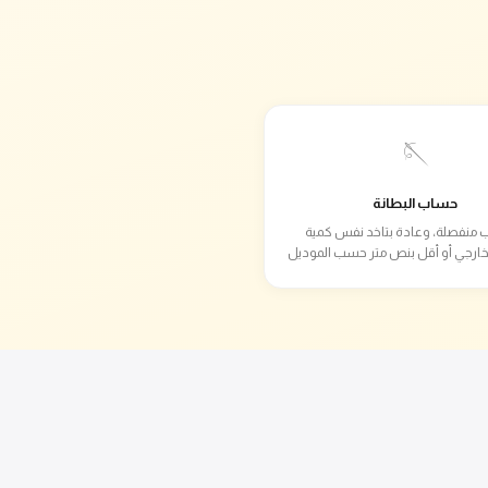
🪡
حساب البطانة
 منفصلة، وعادة بتاخد نفس كمية
خارجي أو أقل بنص متر حسب الموديل