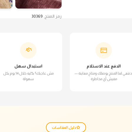
رمز المنتج:
30369
الدفع عند الاستلام
استبدال سهل
دفعي لما المنتج يوصلك ومتاح معاينة —
مش عاجبك؟ بدّليه خلال 14 يوم بكل
مفيش أي مخاطرة
سهولة
دليل المقاسات