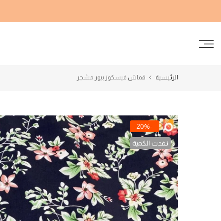
الانتقال
إلى
المحتوى
الرئيسية
قماش فيسكوز بيور مشجر
-20%
نفدت الكمية