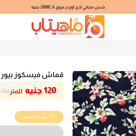
شحن مجاني لاي اوردر فوق الـ 2000 جنيه
قماش فيسكوز بيور
120 جنيه
للمتر
150 جنيه
نفدت الكمية