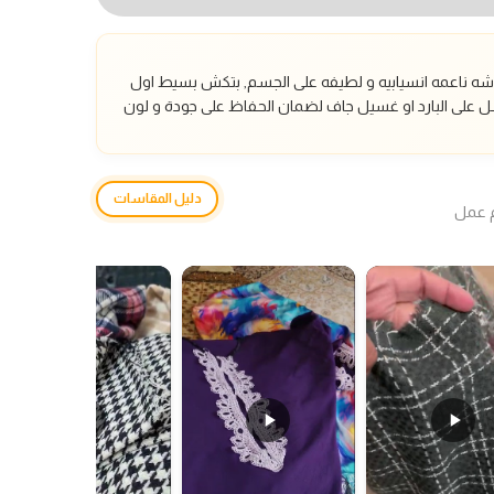
ه ناعمه انسيابيه و لطيفه على الجسم, بتكش بسيط اول
 على البارد او غسيل جاف لضمان الحفاظ على جودة و لون
دليل المقاسات