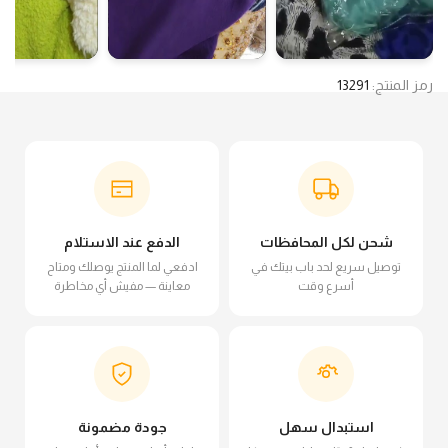
رمز المنتج:
13291
شحن لكل المحافظات
الدفع عند الاستلام
توصيل سريع لحد باب بيتك في
ادفعي لما المنتج يوصلك ومتاح
أسرع وقت
معاينة — مفيش أي مخاطرة
استبدال سهل
جودة مضمونة