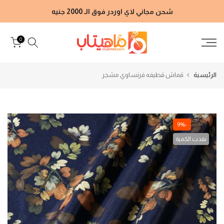
الانتقال
شحن مجاني لاي اوردر فوق الـ 2000 جنيه
إلى
المحتوى
0
الرئيسية
قماش قطيفه فرنساوي مشجر
-9%
نفدت الكمية