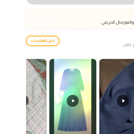
الفورمال الحريمي
دليل المقاسات