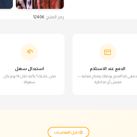
رمز المنتج:
12406
الدفع عند الاستلام
استبدال سهل
دفعي لما المنتج يوصلك ومتاح معاينة —
مش عاجبك؟ بدّليه خلال 14 يوم بكل
مفيش أي مخاطرة
سهولة
دليل المقاسات