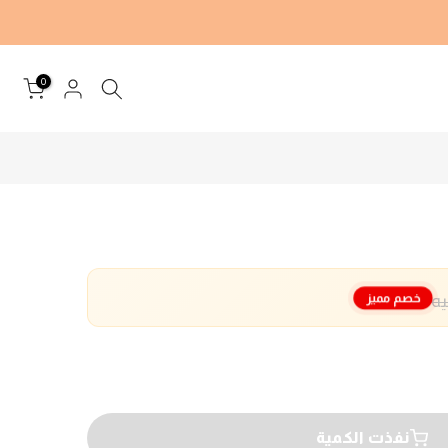
0
خصم مميز
نفذت الكمية