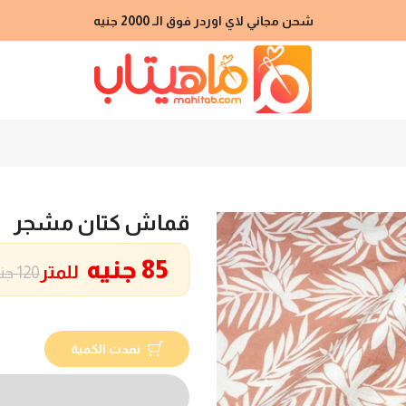
شحن مجاني لاي اوردر فوق الـ 2000 جنيه
قماش كتان مشجر
85 جنيه
للمتر
120 جنيه
نفدت الكمية