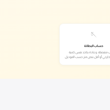
🪡
حساب البطانة
 منفصلة، وعادة بتاخد نفس كمية
خارجي أو أقل بنص متر حسب الموديل