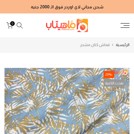
الانتقال
شحن مجاني لاي اوردر فوق الـ 2000 جنيه
إلى
المحتوى
0
الرئيسية
قماش كتان مشجر
-29%
نفدت الكمية