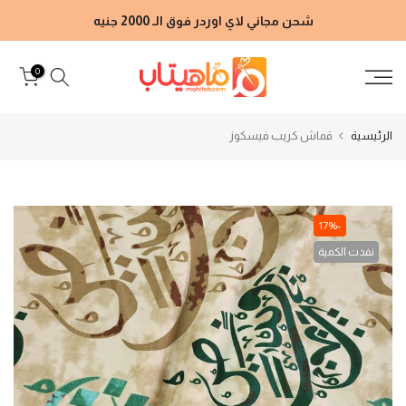
الانتقال
شحن مجاني لاي اوردر فوق الـ 2000 جنيه
إلى
المحتوى
0
الرئيسية
قماش كريب فيسكوز
-17%
نفدت الكمية