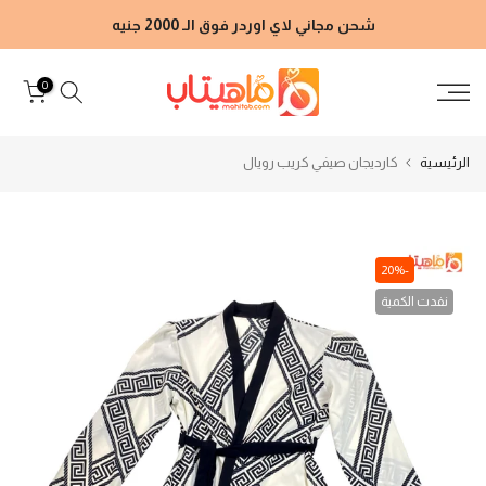
الانتقال
شحن مجاني لاي اوردر فوق الـ 2000 جنيه
إلى
المحتوى
0
الرئيسية
كارديجان صيفي كريب رويال
-20%
نفدت الكمية