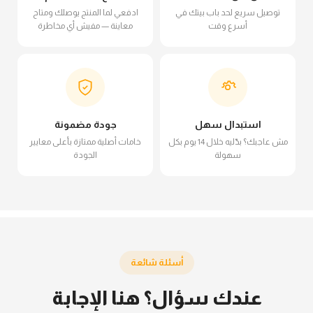
توصيل سريع لحد باب بيتك في
ادفعي لما المنتج يوصلك ومتاح
أسرع وقت
معاينة — مفيش أي مخاطرة
استبدال سهل
جودة مضمونة
مش عاجبك؟ بدّليه خلال 14 يوم بكل
خامات أصلية ممتازة بأعلى معايير
سهولة
الجودة
أسئلة شائعة
عندك سؤال؟ هنا الإجابة