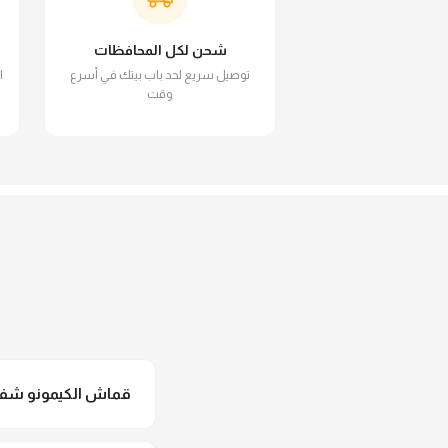
شحن لكل المحافظات
توصيل سريع لحد باب بيتك في أسرع
ا
وقت
قماش الكيمونو شفاف
لأ خالص، قماش الكيمو