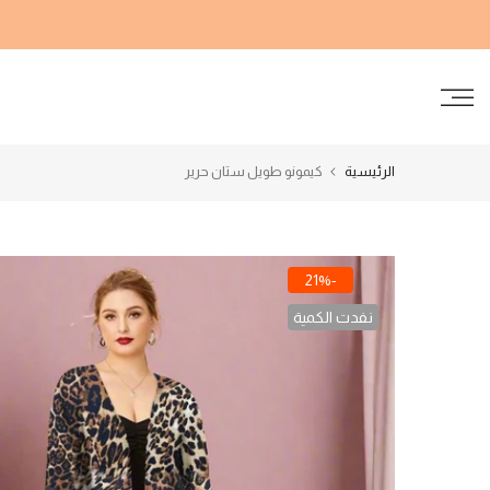
الانتقال
إلى
المحتوى
الرئيسية
كيمونو طويل ستان حرير
-21%
نفدت الكمية