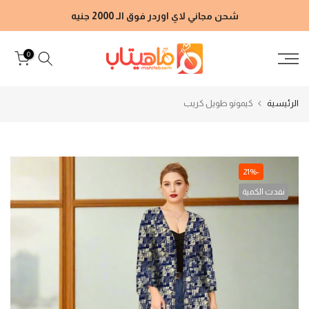
الانتقال
شحن مجاني لاي اوردر فوق الـ 2000 جنيه
إلى
المحتوى
0
الرئيسية
كيمونو طويل كريب
-21%
نفدت الكمية