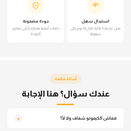
استبدال سهل
جودة مضمونة
مش عاجبك؟ بدّليه خلال 14 يوم بكل
خامات أصلية ممتازة بأعلى معايير
سهولة
الجودة
أسئلة شائعة
عندك سؤال؟ هنا الإجابة
+
قماش الكيمونو شفاف ولا لأ؟