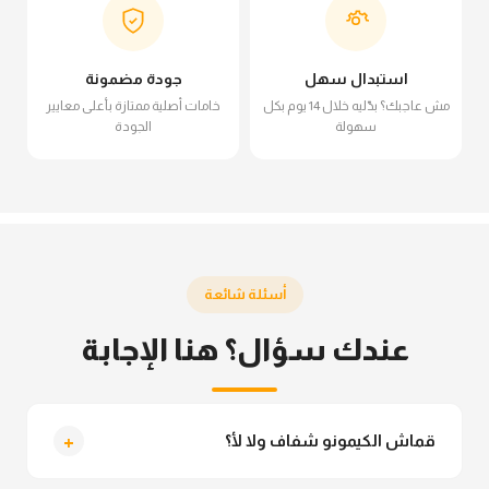
استبدال سهل
جودة مضمونة
مش عاجبك؟ بدّليه خلال 14 يوم بكل
خامات أصلية ممتازة بأعلى معايير
سهولة
الجودة
أسئلة شائعة
عندك سؤال؟ هنا الإجابة
+
قماش الكيمونو شفاف ولا لأ؟