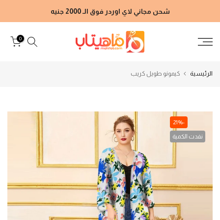
الانتقال
شحن مجاني لاي اوردر فوق الـ 2000 جنيه
إلى
المحتوى
0
الرئيسية
كيمونو طويل كريب
-21%
نفدت الكمية