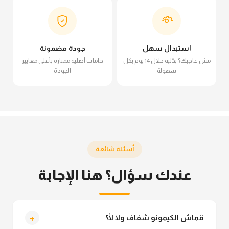
استبدال سهل
جودة مضمونة
مش عاجبك؟ بدّليه خلال 14 يوم بكل
خامات أصلية ممتازة بأعلى معايير
سهولة
الجودة
أسئلة شائعة
عندك سؤال؟ هنا الإجابة
+
قماش الكيمونو شفاف ولا لأ؟