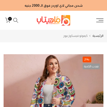
الانتقال
شحن مجاني لاي اوردر فوق الـ 2000 جنيه
إلى
المحتوى
0
الرئيسية
كيمونو فيسكوز بيور
-21%
نفدت الكمية