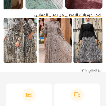
افكار موديلات للتفصيل من نفس القماش
رمز المنتج:
12117