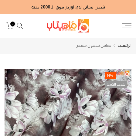
الانتقال
شحن مجاني لاي اوردر فوق الـ 2000 جنيه
إلى
المحتوى
0
الرئيسية
قماش شيفون مشجر
-14%
نفدت الكمية